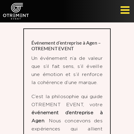
Passer
au
contenu
Événement d’entreprise à Agen –
OTREMENT EVENT
Un événement n’a de valeur
que s’il fait sens, s’il éveille
une émotion et s’il renforce
la cohérence d’une marque.
C’est la philosophie qui guide
OTREMENT EVENT, votre
événement d’entreprise à
Agen
. Nous concevons des
expériences qui allient