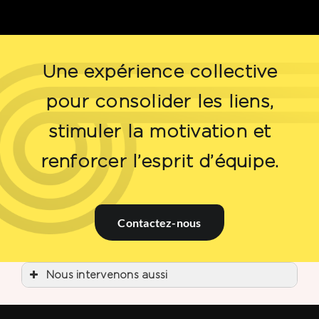
Une expérience collective
pour consolider les liens,
stimuler la motivation et
renforcer l’esprit d’équipe.
Contactez-nous
Nous intervenons aussi
Événement entreprise
Événement entreprise Bordeaux
Événement entreprise Bruges