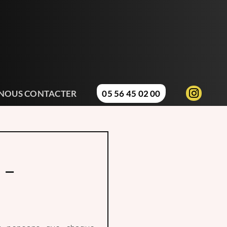
NOUS CONTACTER
05 56 45 02 00
x –