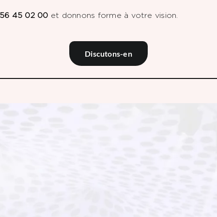
56 45 02 00
et donnons forme à votre vision.
Discutons-en