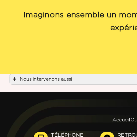
Imaginons ensemble un moment
expéri
Nous intervenons aussi
Agence événementielle
Agence événementielle Bordeaux
Agence événementielle Bruges
Agence événementielle Arcachon
Agence événementielle Talence
Agence événementielle Eysines
Agence événementielle ELe Haillane
Accueil
Qu
Agence événementielle Libourne
Agence événementielle Mérignac
Agence événementielle Pessac
TÉLÉPHONE
RETRO