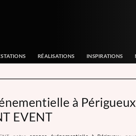
ESTATIONS
RÉALISATIONS
INSPIRATIONS
énementielle à Périgueu
T EVENT