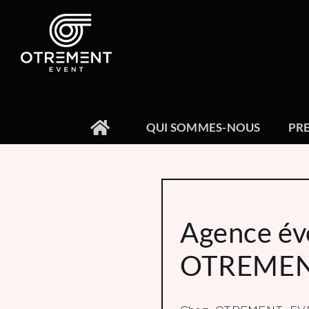
Passer
au
contenu
QUI SOMMES-NOUS
PR
Agence év
OTREMEN