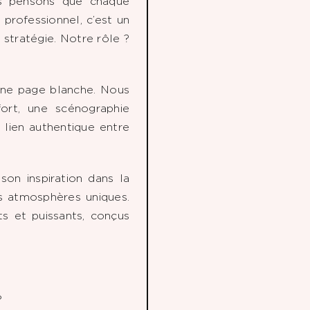
s pensons que chaque
professionnel, c’est un
stratégie. Notre rôle ?
une page blanche. Nous
ort, une scénographie
n lien authentique entre
son inspiration dans la
es atmosphères uniques.
s et puissants, conçus
?