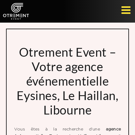
Passer
au
contenu
Otrement Event –
Votre agence
événementielle
Eysines, Le Haillan,
Libourne
Vous êtes à la recherche d’une
agence